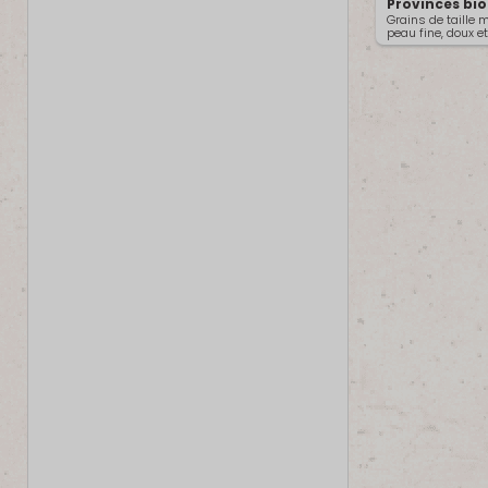
Provinces bio
Grains de taille 
peau fine, doux et