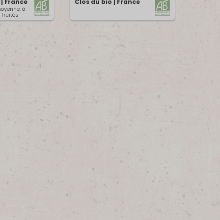
 | France
Clos du bio | France
moyenne, à
 fruités