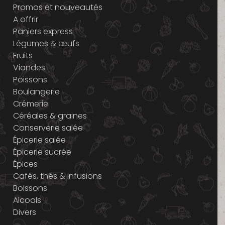
Promos et nouveautés
A offrir
Paniers express
Légumes & œufs
Fruits
Viandes
Poissons
Boulangerie
Crémerie
Céréales & graines
Conserverie salée
Épicerie salée
Épicerie sucrée
Épices
Cafés, thés & infusions
Boissons
Alcools
Divers