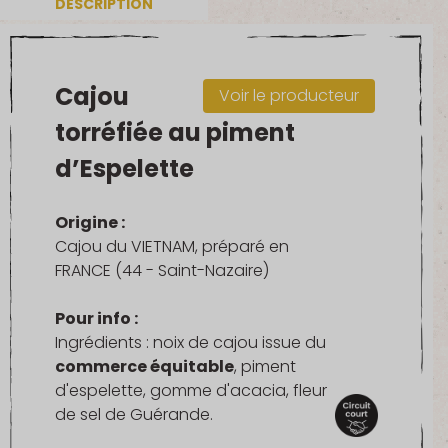
DESCRIPTION
au
piment
d'Espelette
Cajou
Voir le producteur
torréfiée au piment
d’Espelette
Origine :
Cajou du VIETNAM, préparé en
FRANCE (44 - Saint-Nazaire)
Pour info :
Ingrédients : noix de cajou issue du
commerce équitable
, piment
d'espelette, gomme d'acacia, fleur
de sel de Guérande.