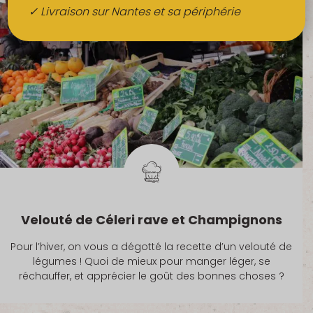
Boissons
✓ Livraison sur Nantes et sa périphérie
Alcools
QUI SOMMES-NOUS ?
FRUITS BIO AU BUREAU
NOS PRODUCTEURS
NOS MARCHÉS
Velouté de Céleri rave et Champignons
Pour l’hiver, on vous a dégotté la recette d’un velouté de
légumes ! Quoi de mieux pour manger léger, se
réchauffer, et apprécier le goût des bonnes choses ?