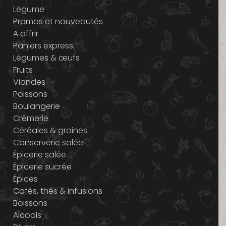
Légume
Promos et nouveautés
A offrir
Paniers express
Légumes & œufs
Fruits
Viandes
Poissons
Boulangerie
Crémerie
Céréales & graines
Conserverie salée
Épicerie salée
Épicerie sucrée
Épices
Cafés, thés & infusions
Boissons
Alcools