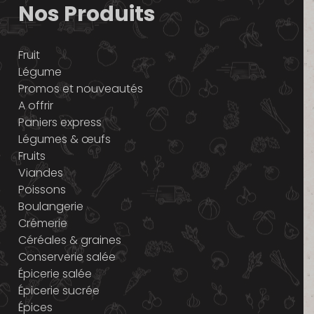
Nos Produits
Fruit
Légume
Promos et nouveautés
A offrir
Paniers express
Légumes & œufs
Fruits
Viandes
Poissons
Boulangerie
Crémerie
Céréales & graines
Conserverie salée
Épicerie salée
Épicerie sucrée
Épices