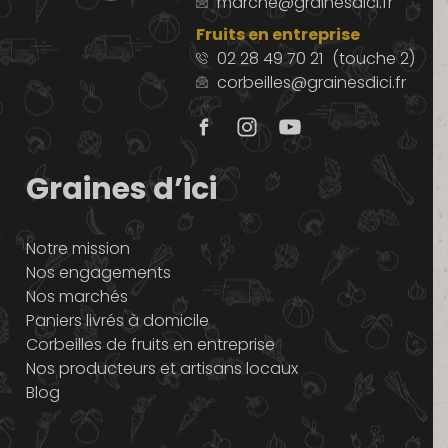
marche@grainesdici.fr
Fruits en entreprise
02 28 49 70 21
(touche 2)
corbeilles@grainesdici.fr
Graines d’ici
Notre mission
Nos engagements
Nos marchés
Paniers livrés à domicile
Corbeilles de fruits en entreprise
Nos producteurs et artisans locaux
Blog