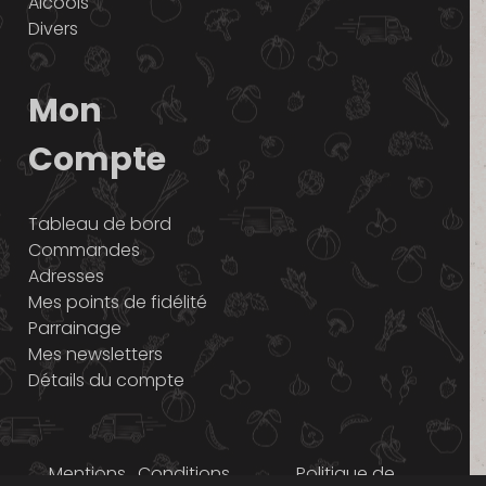
Alcools
Divers
Mon
Compte
Tableau de bord
Commandes
Adresses
Mes points de fidélité
Parrainage
Mes newsletters
Détails du compte
Mentions
Conditions
Politique de