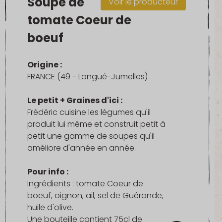
Soupe de
Voir le producteur
tomate Coeur de
boeuf
Origine :
FRANCE (49 - Longué-Jumelles)
Le petit + Graines d'ici :
Frédéric cuisine les légumes qu'il
produit lui même et construit petit à
petit une gamme de soupes qu'il
améliore d'année en année.
Pour info :
Ingrédients : tomate Coeur de
boeuf, oignon, ail, sel de Guérande,
huile d'olive.
Une bouteille contient 75cl de