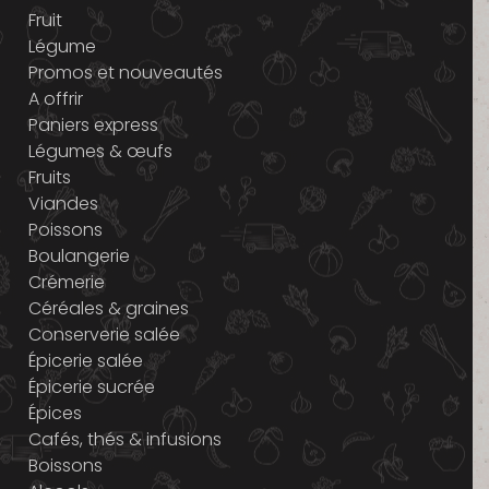
Fruit
Légume
Promos et nouveautés
A offrir
Paniers express
Légumes & œufs
Fruits
Viandes
Poissons
Boulangerie
Crémerie
Céréales & graines
Conserverie salée
Épicerie salée
Épicerie sucrée
Épices
Cafés, thés & infusions
Boissons