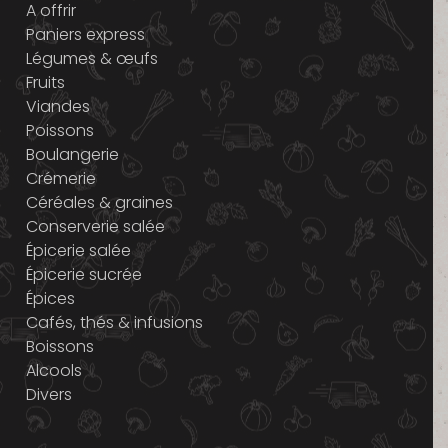
A offrir
Paniers express
Légumes & œufs
Fruits
Viandes
Poissons
Boulangerie
Crémerie
Céréales & graines
Conserverie salée
Épicerie salée
Épicerie sucrée
Épices
Cafés, thés & infusions
Boissons
Alcools
Divers