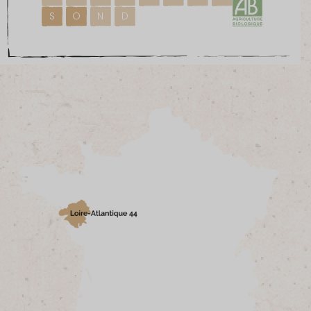
S
O
N
D