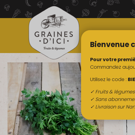
TOUS NOS
PRODUITS
Bienvenue c
Pour votre premi
Commandez aujourd
Utilisez le code :
BI
✓ Fruits & légume
✓ Sans abonneme
✓ Livraison sur Nan