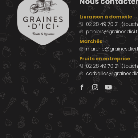
Nous contacte
Livraison à domicile
02 28 49 70 21
(touche
paniers@grainesdici.f
Marchés
marche@grainesdici.f
Fruits en entreprise
02 28 49 70 21
(touch
corbeilles@grainesdici