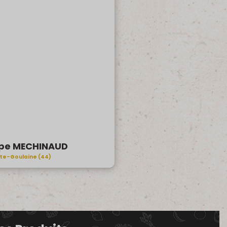
ppe MECHINAUD
te-Goulaine (44)