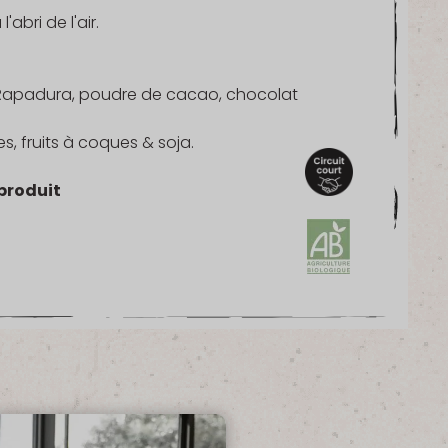
abri de l'air.
re Rapadura, poudre de cacao, chocolat
s, fruits à coques & soja.
produit