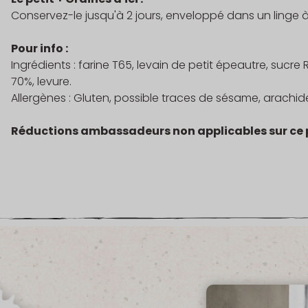
Conservez-le jusqu'à 2 jours, enveloppé dans un linge à l'
Pour info :
Ingrédients : farine T65, levain de petit épeautre, suc
70%, levure.
Allergènes : Gluten, possible traces de sésame, arachide
Réductions ambassadeurs non applicables sur ce 