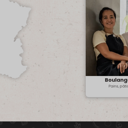
Boulang
Pains, pât