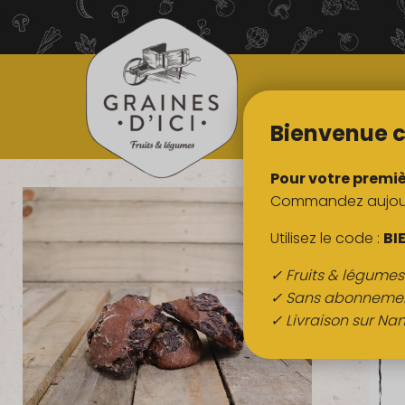
TOUS NOS
PRODUITS
Bienvenue c
Pour votre premi
Commandez aujourd
Utilisez le code :
BI
✓ Fruits & légume
✓ Sans abonneme
✓ Livraison sur Nan