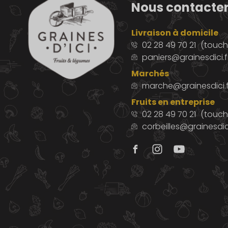
Nous contacte
Livraison à domicile
02 28 49 70 21
(touche
paniers@grainesdici.f
Marchés
marche@grainesdici.f
Fruits en entreprise
02 28 49 70 21
(touch
corbeilles@grainesdici