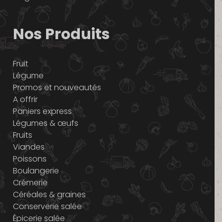
Nos Produits
Fruit
Légume
Promos et nouveautés
A offrir
Paniers express
Légumes & œufs
Fruits
Viandes
Poissons
Boulangerie
Crémerie
Céréales & graines
Conserverie salée
Épicerie salée