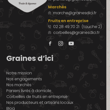
Marchés
marche@grainesdici.fr
Fruits en entreprise
02 28 49 70 21
(touche 2)
corbeilles@grainesdici.fr
Graines d’ici
Notre mission
Nos engagements
Nos marchés
Paniers livrés à domicile
Corbeilles de fruits en entreprise
Nos producteurs et artisans locaux
Blog