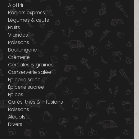
A offrir
Paniers express
Légumes & œufs
Fruits
Viandes
Poissons
Boulangerie
Crémerie
Céréales & graines
Conserverie salée
Épicerie salée
Épicerie sucrée
Épices
Cafés, thés & infusions
Boissons
Alcools
Divers