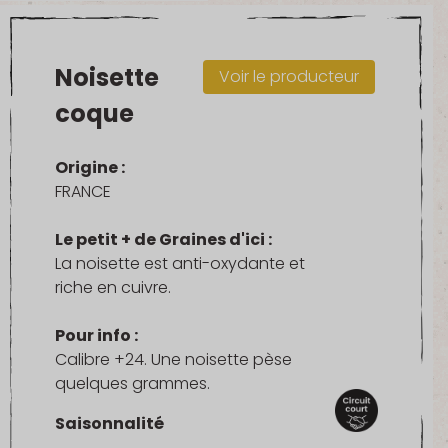
Noisette
Voir le producteur
coque
Origine :
FRANCE
Le petit + de Graines d'ici :
La noisette est anti-oxydante et
riche en cuivre.
Pour info :
Calibre +24. Une noisette pèse
quelques grammes.
Saisonnalité