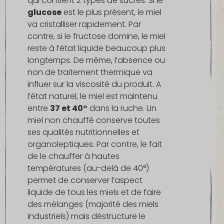
qui contient 2 types de sucres. Si le
glucose
est le plus présent, le miel
va cristalliser rapidement. Par
contre, si le fructose domine, le miel
reste à l’état liquide beaucoup plus
longtemps. De même, l’absence ou
non de traitement thermique va
influer sur la viscosité du produit. A
l’état naturel, le miel est maintenu
entre
37 et 40°
dans la ruche. Un
miel non chauffé conserve toutes
ses qualités nutritionnelles et
organoleptiques. Par contre, le fait
de le chauffer à hautes
températures (au-delà de 40°)
permet de conserver l’aspect
liquide de tous les miels et de faire
des mélanges (majorité des miels
industriels) mais déstructure le