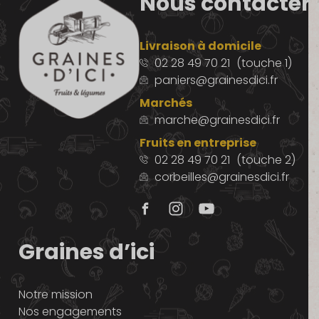
Nous contacter
Livraison à domicile
02 28 49 70 21
(touche 1)
paniers@grainesdici.fr
Marchés
marche@grainesdici.fr
Fruits en entreprise
02 28 49 70 21
(touche 2)
corbeilles@grainesdici.fr
Graines d’ici
Notre mission
Nos engagements