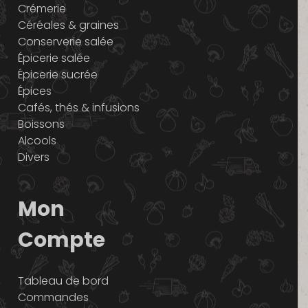
Crémerie
Céréales & graines
Conserverie salée
Épicerie salée
Épicerie sucrée
Épices
Cafés, thés & infusions
Boissons
Alcools
Divers
Mon
Compte
Tableau de bord
Commandes