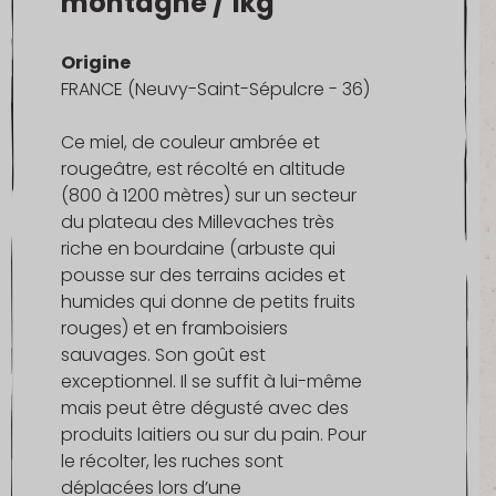
montagne / 1kg
Origine
FRANCE (Neuvy-Saint-Sépulcre - 36)
Ce miel, de couleur ambrée et
rougeâtre, est récolté en altitude
(800 à 1200 mètres) sur un secteur
du plateau des Millevaches très
riche en bourdaine (arbuste qui
pousse sur des terrains acides et
humides qui donne de petits fruits
rouges) et en framboisiers
sauvages. Son goût est
exceptionnel. Il se suffit à lui-même
mais peut être dégusté avec des
produits laitiers ou sur du pain. Pour
le récolter, les ruches sont
déplacées lors d’une