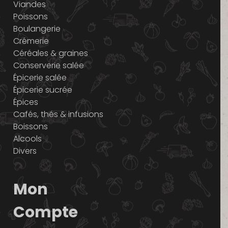
Viandes
Poissons
Boulangerie
Crémerie
Céréales & graines
Conserverie salée
Épicerie salée
Épicerie sucrée
Épices
Cafés, thés & infusions
Boissons
Alcools
Divers
Mon
Compte