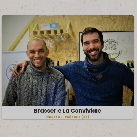
Brasserie La Conviviale
Chateau-Thébaud (44)