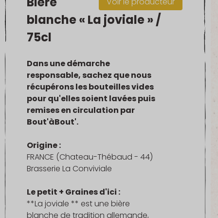
Bière
Voir le producteur
blanche « La joviale » /
75cl
Dans une démarche
responsable, sachez que nous
récupérons les bouteilles vides
pour qu'elles soient lavées puis
remises en circulation par
Bout'àBout'.
Origine :
FRANCE (Chateau-Thébaud - 44)
Brasserie La Conviviale
Le petit + Graines d'ici :
**La joviale ** est une bière
blanche de tradition allemande,