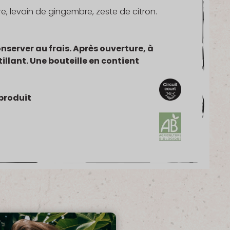
cre, levain de gingembre, zeste de citron.
onserver au frais. Après ouverture, à
illant. Une bouteille en contient
produit