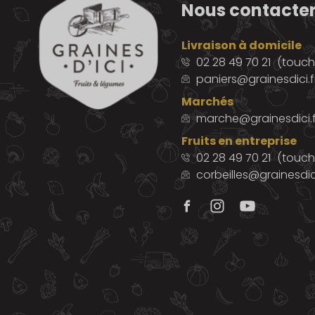
Nous contacte
Livraison à domicile
02 28 49 70 21
(touche
paniers@grainesdici.f
Marchés
marche@grainesdici.f
Fruits en entreprise
02 28 49 70 21
(touch
corbeilles@grainesdici