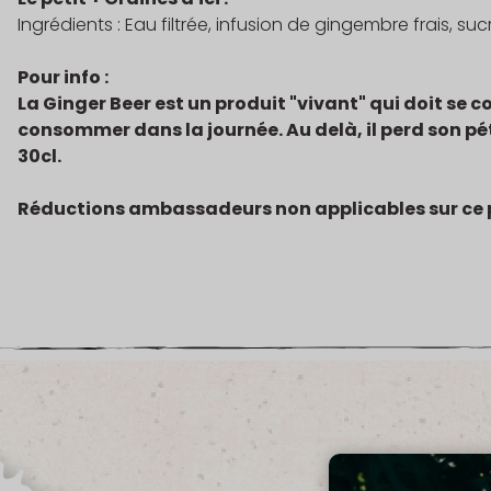
Ingrédients : Eau filtrée, infusion de gingembre frais, su
Pour info :
La Ginger Beer est un produit "vivant" qui doit se c
consommer dans la journée. Au delà, il perd son pét
30cl.
Réductions ambassadeurs non applicables sur ce 