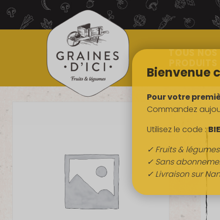
TOUS NOS
PRODUITS
Bienvenue c
Pour votre premi
Commandez aujourd
Utilisez le code :
BI
✓ Fruits & légume
✓ Sans abonneme
✓ Livraison sur Nan