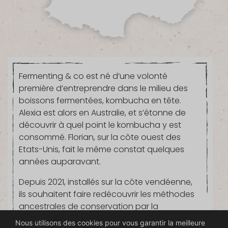
Fermenting & co est né d’une volonté
première d’entreprendre dans le milieu des
boissons fermentées, kombucha en tête.
Alexia est alors en Australie, et s’étonne de
découvrir à quel point le kombucha y est
consommé. Florian, sur la côte ouest des
Etats-Unis, fait le même constat quelques
années auparavant.
Depuis 2021, installés sur la côte vendéenne,
ils souhaitent faire redécouvrir les méthodes
ancestrales de conservation par la
fermentation en les remettant au goût du
Nous utilisons des cookies pour vous garantir la meilleure