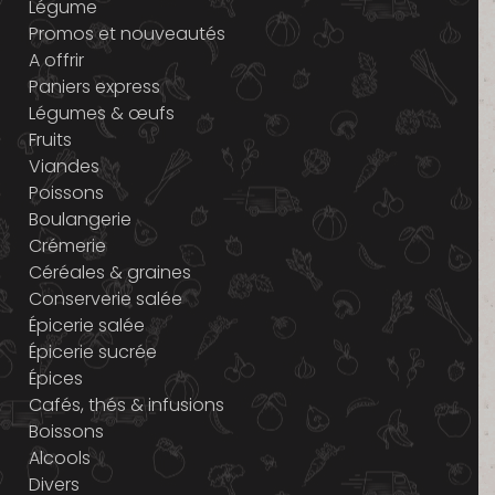
Légume
Promos et nouveautés
A offrir
Paniers express
Légumes & œufs
Fruits
Viandes
Poissons
Boulangerie
Crémerie
Céréales & graines
Conserverie salée
Épicerie salée
Épicerie sucrée
Épices
Cafés, thés & infusions
Boissons
Alcools
Divers