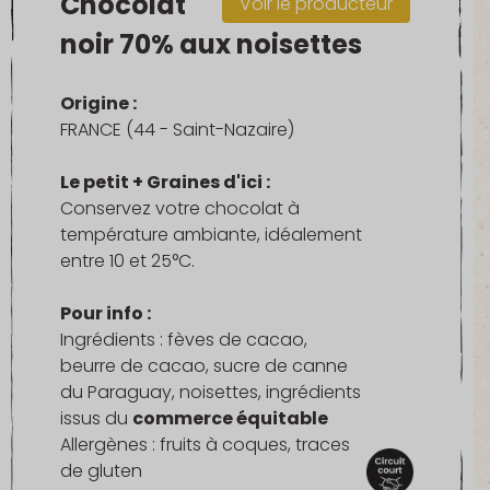
Chocolat
Voir le producteur
noir 70% aux noisettes
Origine :
FRANCE (44 - Saint-Nazaire)
Le petit + Graines d'ici :
Conservez votre chocolat à
température ambiante, idéalement
entre 10 et 25°C.
Pour info :
Ingrédients : fèves de cacao,
beurre de cacao, sucre de canne
du Paraguay, noisettes, ingrédients
issus du
commerce équitable
Allergènes : fruits à coques, traces
de gluten