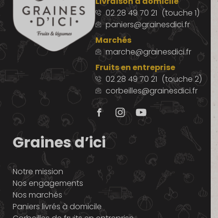
Livraison à domicile
02 28 49 70 21
(touche 1)
paniers@grainesdici.fr
Marchés
marche@grainesdici.fr
Fruits en entreprise
02 28 49 70 21
(touche 2)
corbeilles@grainesdici.fr
Graines d’ici
Notre mission
Nos engagements
Nos marchés
Paniers livrés à domicile