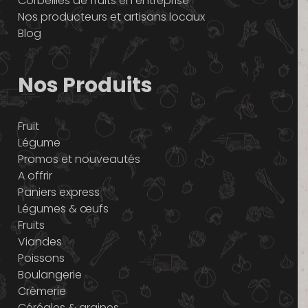
Corbeilles de fruits en entreprise
Nos producteurs et artisans locaux
Blog
Nos Produits
Fruit
Légume
Promos et nouveautés
A offrir
Paniers express
Légumes & œufs
Fruits
Viandes
Poissons
Boulangerie
Crémerie
Céréales & graines