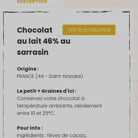
DESCRIPTION
Chocolat
Voir le producteur
au lait 46% au
sarrasin
Origine :
FRANCE (44 - Saint-Nazaire)
Le petit + Graines d'ici :
Conservez votre chocolat à
température ambiante, idéalement
entre 10 et 25°C.
Pour info :
Ingrédients : fèves de cacao,