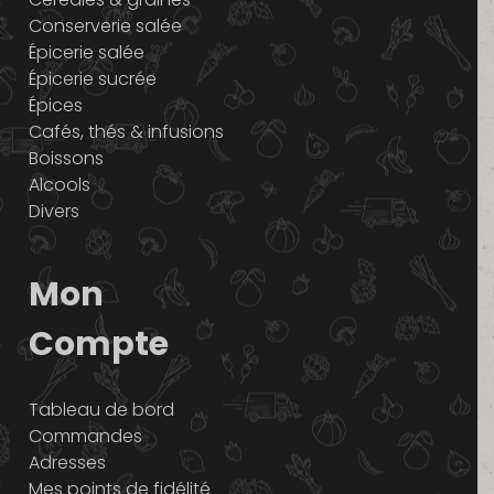
Conserverie salée
Épicerie salée
Épicerie sucrée
Épices
Cafés, thés & infusions
Boissons
Alcools
Divers
Mon
Compte
Tableau de bord
Commandes
Adresses
Mes points de fidélité