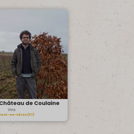
Château de Coulaine
Vins
ont-en-Véron (37)