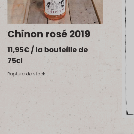
Chinon rosé 2019
11,95
€
/ la bouteille de
75cl
Rupture de stock