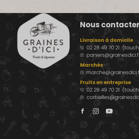
Nous contacte
Livraison à domicile
02 28 49 70 21
(touche
paniers@grainesdici.f
Marchés
marche@grainesdici.f
Fruits en entreprise
02 28 49 70 21
(touch
corbeilles@grainesdici