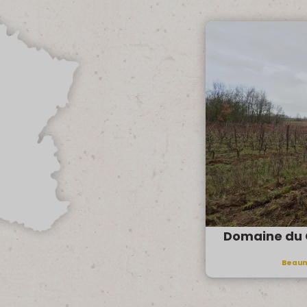
Domaine du 
Beaum