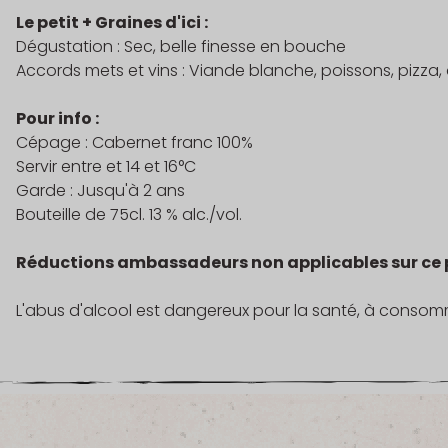
Le petit + Graines d'ici :
Dégustation : Sec, belle finesse en bouche
Accords mets et vins : Viande blanche, poissons, pizza, a
Pour info :
Cépage : Cabernet franc 100%
Servir entre et 14 et 16°C
Garde : Jusqu'à 2 ans
Bouteille de 75cl. 13 % alc./vol.
Réductions ambassadeurs non applicables sur ce 
L'abus d'alcool est dangereux pour la santé, à conso