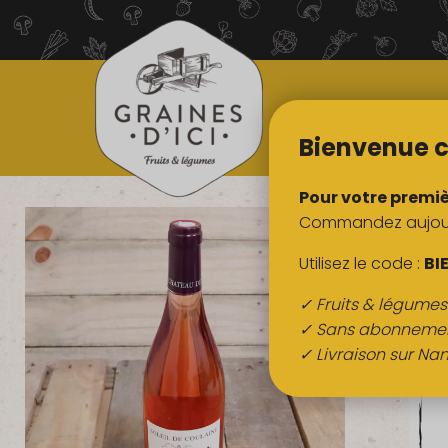
TOUS NOS
PRODUITS
Bienvenue c
Pour votre premi
Commandez aujourd
Utilisez le code :
BI
✓ Fruits & légume
✓ Sans abonneme
✓ Livraison sur Nan