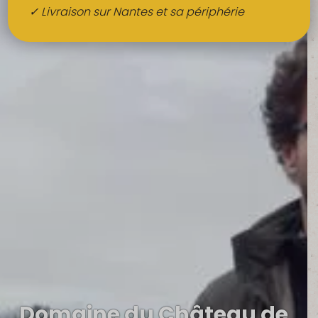
Boissons
✓ Livraison sur Nantes et sa périphérie
Alcools
QUI SOMMES-NOUS ?
FRUITS BIO AU BUREAU
NOS PRODUCTEURS
NOS MARCHÉS
Domaine du Château de