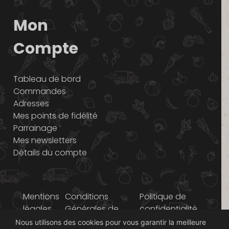
Mon
Compte
Tableau de bord
Commandes
Adresses
Mes points de fidélité
Parrainage
Mes newsletters
Détails du compte
Mentions
Conditions
Politique de
légales
Générales de
confidentialité
Vente
Nous utilisons des cookies pour vous garantir la meilleure