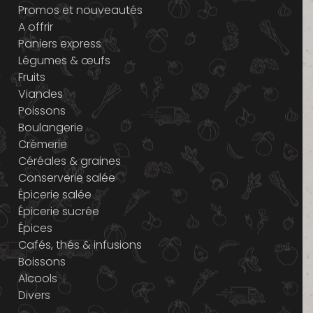
Promos et nouveautés
A offrir
Paniers express
Légumes & œufs
Fruits
Viandes
Poissons
Boulangerie
Crémerie
Céréales & graines
Conserverie salée
Épicerie salée
Épicerie sucrée
Épices
Cafés, thés & infusions
Boissons
Alcools
Divers