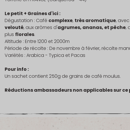
Le petit + Graines d'ici :
Dégustation : Café
complexe
,
très aromatique
, ave
velouté
, aux arômes d'
agrumes, ananas, et pêche
, 
plus
florales
.
Altitude : Entre 1200 et 2000m
Période de récolte : De novembre à février, récolte man
Variétés : Arabica - Typica et Pacas
Pour info :
Un sachet contient 250g de grains de café moulus.
Réductions ambassadeurs non applicables sur ce 