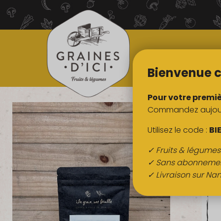
TOUS NOS
PRODUITS
Bienvenue c
Pour votre premi
Commandez aujourd
Utilisez le code :
BI
✓ Fruits & légume
✓ Sans abonneme
✓ Livraison sur Nan