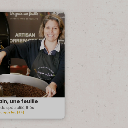
in, une feuille
de spécialité, thés
arquefou (44)