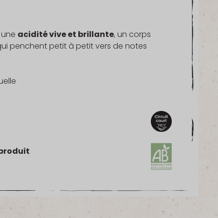
c une
acidité vive et brillante
, un corps
qui penchent petit à petit vers de notes
uelle
produit