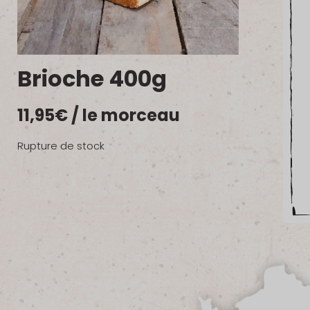
Brioche 400g
11,95
€
/ le morceau
Rupture de stock