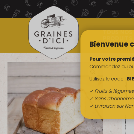
TOUS NOS
PRODUITS
Bienvenue c
Pour votre premi
Commandez aujourd
Utilisez le code :
BI
✓ Fruits & légume
✓ Sans abonneme
✓ Livraison sur Nan