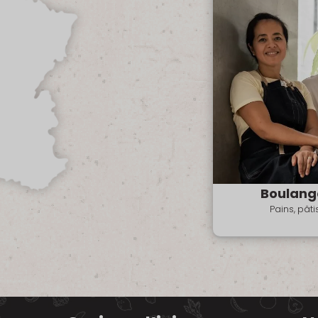
Boulang
Pains, pât