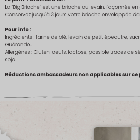
La "Big Brioche" est une brioche au levain, façonnée en
Conservez jusqu'à 3 jours votre brioche enveloppée dans u
Pour info :
Ingrédients : farine de blé, levain de petit épeautre, sucre
Guérande..
Allergènes : Gluten, oeufs, lactose, possible traces de 
soja.
Réductions ambassadeurs non applicables sur ce 