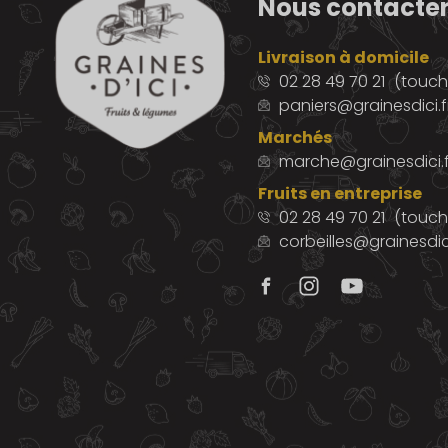
Nous contacte
Livraison à domicile
02 28 49 70 21
(touche
paniers@grainesdici.f
Marchés
marche@grainesdici.f
Fruits en entreprise
02 28 49 70 21
(touch
corbeilles@grainesdici