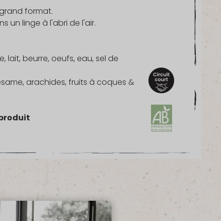
 grand format.
n linge à l'abri de l'air.
, lait, beurre, oeufs, eau, sel de
sésame, arachides, fruits à coques &
produit