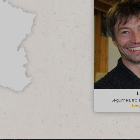
Légumes, frai
Long