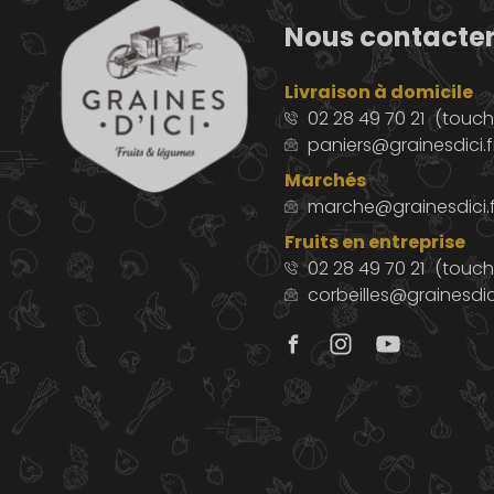
Nous contacte
Livraison à domicile
02 28 49 70 21
(touche
paniers@grainesdici.f
Marchés
marche@grainesdici.f
Fruits en entreprise
02 28 49 70 21
(touch
corbeilles@grainesdici