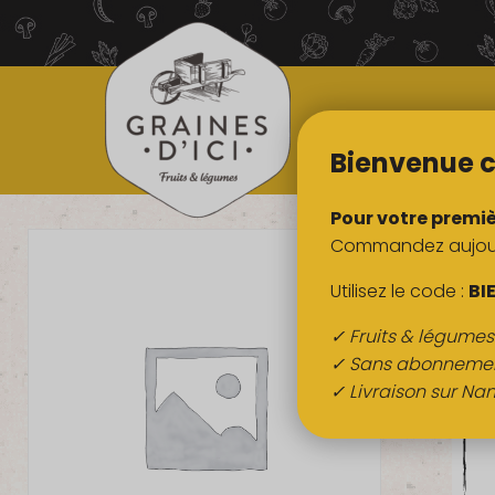
TOUS NOS
PRODUITS
Bienvenue c
Pour votre premi
Commandez aujourd
Utilisez le code :
BI
✓ Fruits & légume
✓ Sans abonneme
✓ Livraison sur Nan