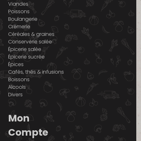
Viandes
Poissons
Boulangerie
Crémerie
Céréales & graines
Conserverie salée
Épicerie salée
Épicerie sucrée
Épices
Cafés, thés & infusions
Boissons
Alcools
Divers
Mon
Compte