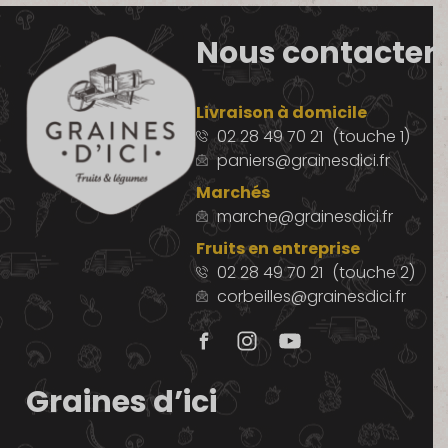
Nous contacter
Livraison à domicile
02 28 49 70 21
(touche 1)
paniers@grainesdici.fr
Marchés
marche@grainesdici.fr
Fruits en entreprise
02 28 49 70 21
(touche 2)
corbeilles@grainesdici.fr
Graines d’ici