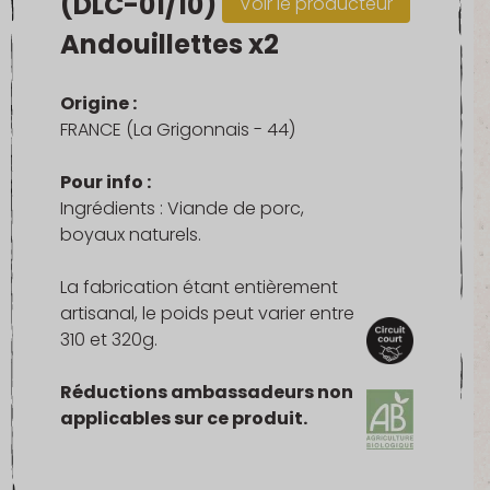
(DLC-01/10)
Voir le producteur
Andouillettes x2
Origine :
FRANCE (La Grigonnais - 44)
Pour info :
Ingrédients : Viande de porc,
boyaux naturels.
La fabrication étant entièrement
artisanal, le poids peut varier entre
310 et 320g.
Réductions ambassadeurs non
applicables sur ce produit.