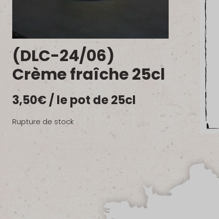
(DLC-24/06)
Crème fraîche 25cl
3,50
€
/ le pot de 25cl
Rupture de stock