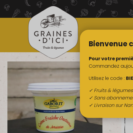
TOUS NOS
PRODUITS
Bienvenue c
Pour votre premi
Commandez aujourd
Utilisez le code :
BI
✓ Fruits & légume
✓ Sans abonneme
✓ Livraison sur Nan