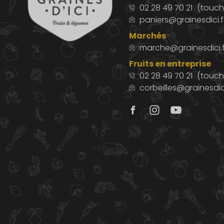
02 28 49 70 21
(touche
paniers@grainesdici.f
Marchés
marche@grainesdici.f
Fruits en entreprise
02 28 49 70 21
(touch
corbeilles@grainesdici