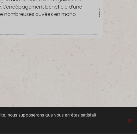
ale. L’encépagement bénéficie d’une
ir de nombreuses cuvées en mono-
site, nous supposerons que vous en êtes satisfait.