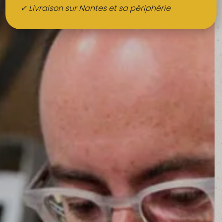
Boissons
✓ Livraison sur Nantes et sa périphérie
Alcools
QUI SOMMES-NOUS ?
FRUITS BIO AU BUREAU
NOS PRODUCTEURS
NOS MARCHÉS