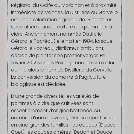
Régional du Golfe du Morbihan et à proximité
immédiate de Vannes, la Distillerie du Gorvello
est une exploitation agricole de 18 hectares
spécialisée dans la culture des pommiers à
cidre. Anciennement nommée Distillerie
Gérard le Pocréau) elle nait en 1984, lorsque
Gérard le Pocréau, distillateur ambulant,
décide de planter son premier verger. En
février 2012 Nicolas Poirier prend la suite et lui
donne alors le nom de Distillerie du Gorvello.
La conversion du domaine à l’agriculture
biologique est décidée.
D’une grande diversité, les variétés de
pommes à cidre que cultivées sont
essentiellement d’origine bretonne. Au
nombre d’une douzaine, elles se répartissent
en cinq grandes familles : les douces (Douce
Coët), les douces amères (Bedan et Douce