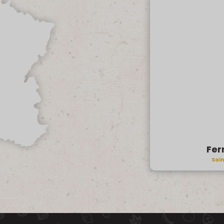
Fer
Sai