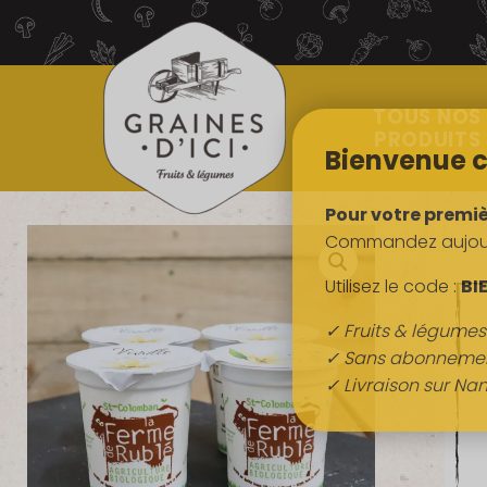
TOUS NOS
PRODUITS
Bienvenue c
Pour votre premi
Commandez aujourd
Utilisez le code :
BI
✓ Fruits & légume
✓ Sans abonneme
✓ Livraison sur Nan