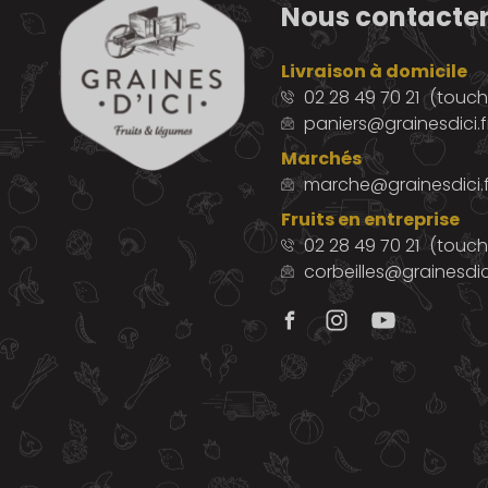
Nous contacte
Livraison à domicile
02 28 49 70 21
(touche
paniers@grainesdici.f
Marchés
marche@grainesdici.f
Fruits en entreprise
02 28 49 70 21
(touch
corbeilles@grainesdici