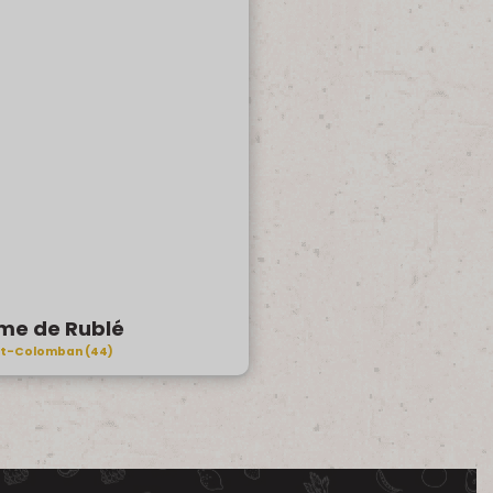
me de Rublé
nt-Colomban (44)