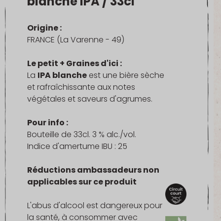
blanche IPA / 33cl
Origine :
FRANCE (La Varenne - 49)
Le petit + Graines d'ici :
La
IPA blanche
est une bière sèche
et rafraîchissante aux notes
végétales et saveurs d'agrumes.
Pour info :
Bouteille de 33cl. 3 % alc./vol.
Indice d'amertume IBU : 25
Réductions ambassadeurs non
applicables sur ce produit
L'abus d'alcool est dangereux pour
la santé, à consommer avec