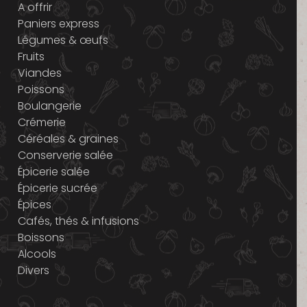
A offrir
Paniers express
Légumes & œufs
Fruits
Viandes
Poissons
Boulangerie
Crémerie
Céréales & graines
Conserverie salée
Épicerie salée
Épicerie sucrée
Épices
Cafés, thés & infusions
Boissons
Alcools
Divers