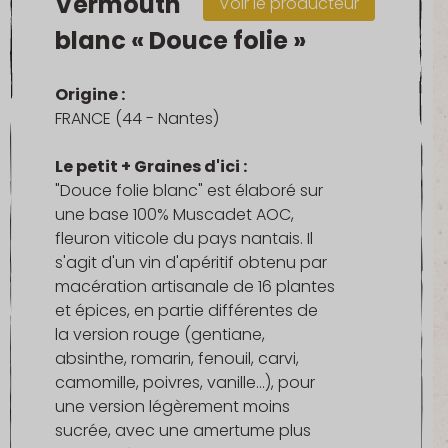
Vermouth
Voir le producteur
blanc « Douce folie »
Origine :
FRANCE (44 - Nantes)
Le petit + Graines d'ici :
"Douce folie blanc" est élaboré sur
une base 100% Muscadet AOC,
fleuron viticole du pays nantais. Il
s'agit d'un vin d'apéritif obtenu par
macération artisanale de 16 plantes
et épices, en partie différentes de
la version rouge (gentiane,
absinthe, romarin, fenouil, carvi,
camomille, poivres, vanille...), pour
une version légèrement moins
sucrée, avec une amertume plus