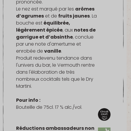
prononcée.
Le nez est marqué par les
arômes
d’agrumes
et de
fruits jaunes
. La
bouche est
équilibrée,
légèrement épicée
, aux
notes de
garrigue et d’absinthe
, conclue
par une note d'amertume et
enrobée de
vanille
.
Produit redevenu tendance dans
l'univers du bar, le Vermouth rentre
dans l'élaboration de très
nombreux cocktails tels que le Dry
Martini.
Pour info :
Bouteille de 75cl. 17 % alc./vol.
Réductions ambassadeurs non