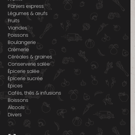
Paniers express
Légumes & œufs
Fruits
Viandes
Poissons
Boulangerie
Crémerie
Céréales & graines
Conserverie salée
Épicerie salée
Épicerie sucrée
Épices
Cafés, thés & infusions
Boissons
Alcools
Divers