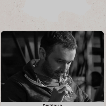
Distiloire