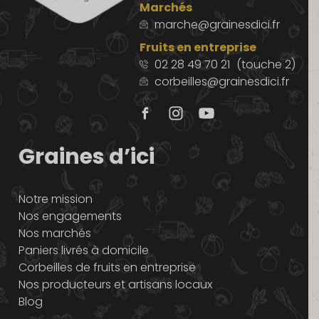
Marchés
marche@grainesdici.fr
Fruits en entreprise
02 28 49 70 21
(touche 2)
corbeilles@grainesdici.fr
Graines d’ici
Notre mission
Nos engagements
Nos marchés
Paniers livrés à domicile
Corbeilles de fruits en entreprise
Nos producteurs et artisans locaux
Blog