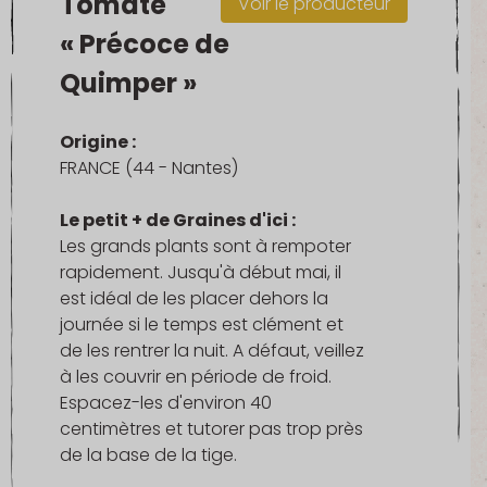
Tomate
Voir le producteur
« Précoce de
Quimper »
Origine :
FRANCE (44 - Nantes)
Le petit + de Graines d'ici :
Les grands plants sont à rempoter
rapidement. Jusqu'à début mai, il
est idéal de les placer dehors la
journée si le temps est clément et
de les rentrer la nuit. A défaut, veillez
à les couvrir en période de froid.
Espacez-les d'environ 40
centimètres et tutorer pas trop près
de la base de la tige.