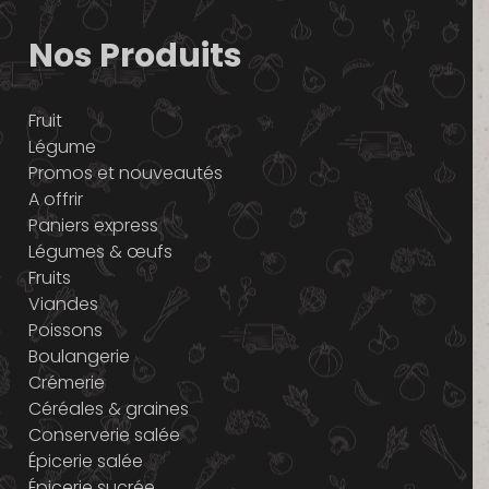
Nos Produits
Fruit
Légume
Promos et nouveautés
A offrir
Paniers express
Légumes & œufs
Fruits
Viandes
Poissons
Boulangerie
Crémerie
Céréales & graines
Conserverie salée
Épicerie salée
Épicerie sucrée