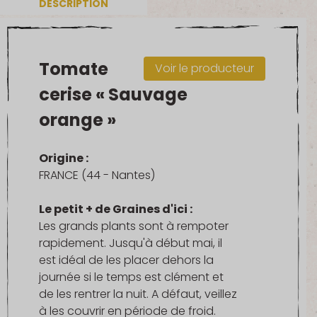
DESCRIPTION
Tomate
Voir le producteur
cerise « Sauvage
orange »
Origine :
FRANCE (44 - Nantes)
Le petit + de Graines d'ici :
Les grands plants sont à rempoter
rapidement. Jusqu'à début mai, il
est idéal de les placer dehors la
journée si le temps est clément et
de les rentrer la nuit. A défaut, veillez
à les couvrir en période de froid.