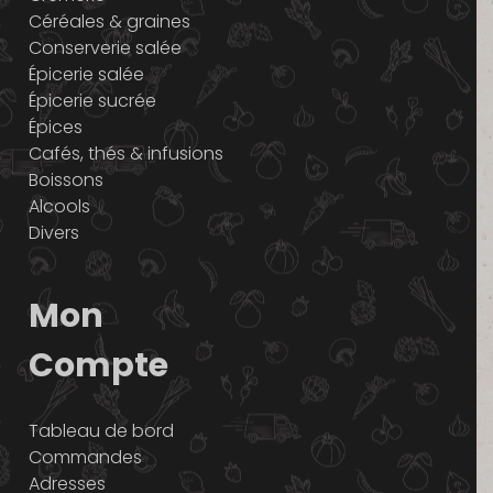
Céréales & graines
Conserverie salée
Épicerie salée
Épicerie sucrée
Épices
Cafés, thés & infusions
Boissons
Alcools
Divers
Mon
Compte
Tableau de bord
Commandes
Adresses