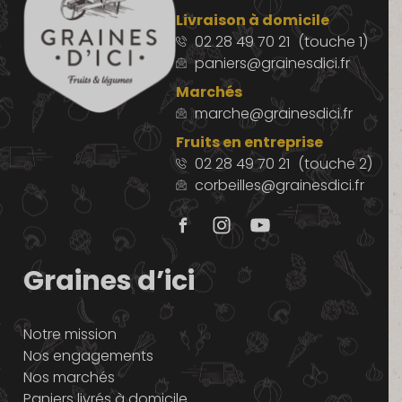
Livraison à domicile
02 28 49 70 21
(touche 1)
paniers@grainesdici.fr
Marchés
marche@grainesdici.fr
Fruits en entreprise
02 28 49 70 21
(touche 2)
corbeilles@grainesdici.fr
Graines d’ici
Notre mission
Nos engagements
Nos marchés
Paniers livrés à domicile