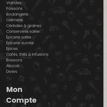
Viandes
Poissons
Boulangerie
Crémerie
Céréales & graines
Conserverie salée
Épicerie salée
Épicerie sucrée
Épices
Cafés, thés & infusions
Boissons
Alcools
Divers
Mon
Compte