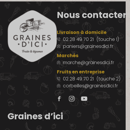
Nous contacter
Livraison à domicile
02 28 49 70 21
(touche 1)
paniers@grainesdici.fr
Marchés
marche@grainesdici.fr
Fruits en entreprise
02 28 49 70 21
(touche 2)
corbeilles@grainesdici.fr
Graines d’ici