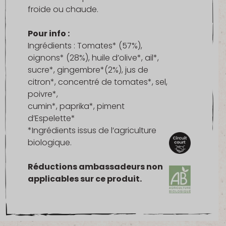
froide ou chaude.
Pour info :
Ingrédients : Tomates* (57%),
oignons* (28%), huile d’olive*, ail*,
sucre*, gingembre*(2%), jus de
citron*, concentré de tomates*, sel,
poivre*,
cumin*, paprika*, piment
d’Espelette*
*Ingrédients issus de l’agriculture
biologique.
Réductions ambassadeurs non
applicables sur ce produit.