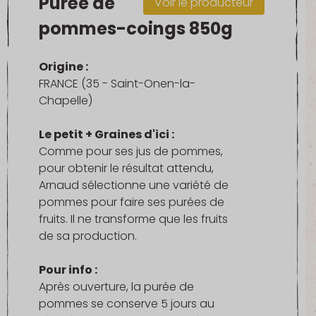
Purée de
Voir le producteur
pommes-coings 850g
Origine :
FRANCE (35 - Saint-Onen-la-
Chapelle)
Le petit + Graines d'ici :
Comme pour ses jus de pommes,
pour obtenir le résultat attendu,
Arnaud sélectionne une variété de
pommes pour faire ses purées de
fruits. Il ne transforme que les fruits
de sa production.
Pour info :
Après ouverture, la purée de
pommes se conserve 5 jours au