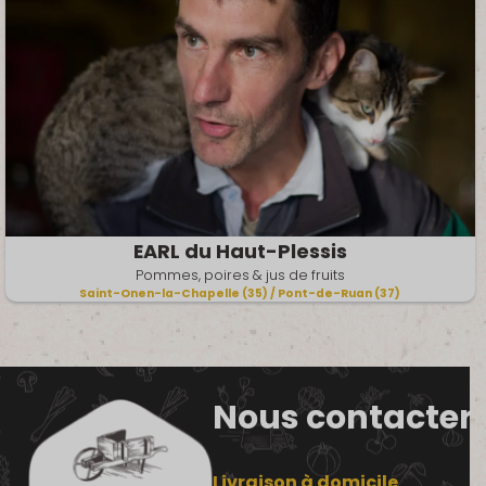
EARL du Haut-Plessis
Pommes, poires & jus de fruits
Saint-Onen-la-Chapelle (35) / Pont-de-Ruan (37)
Nous contacter
Livraison à domicile