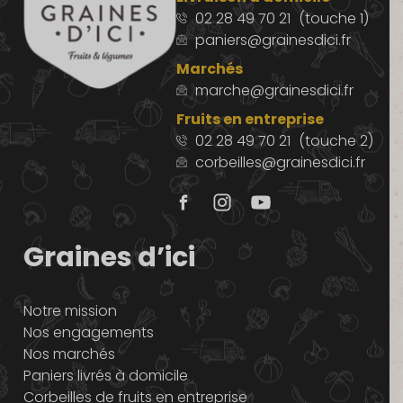
02 28 49 70 21
(touche 1)
paniers@grainesdici.fr
Marchés
marche@grainesdici.fr
Fruits en entreprise
02 28 49 70 21
(touche 2)
corbeilles@grainesdici.fr
Graines d’ici
Notre mission
Nos engagements
Nos marchés
Paniers livrés à domicile
Corbeilles de fruits en entreprise