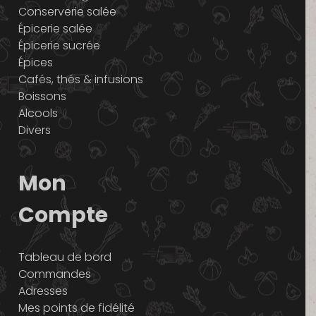
Conserverie salée
Épicerie salée
Épicerie sucrée
Épices
Cafés, thés & infusions
Boissons
Alcools
Divers
Mon
Compte
Tableau de bord
Commandes
Adresses
Mes points de fidélité