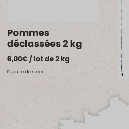
Pommes
déclassées 2 kg
6,00
€
/ lot de 2 kg
Rupture de stock