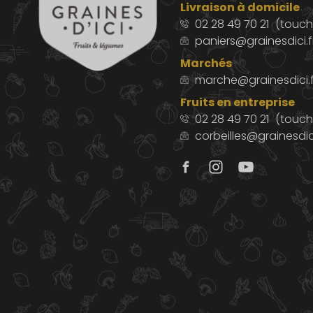
Livraison à domicile
02 28 49 70 21
(touche
paniers@grainesdici.f
Marchés
marche@grainesdici.f
Fruits en entreprise
02 28 49 70 21
(touch
corbeilles@grainesdici