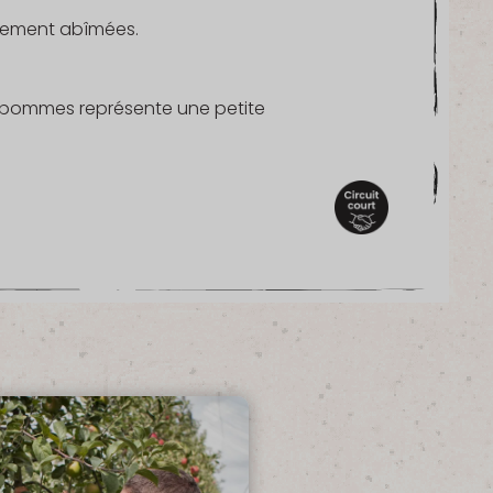
rement abîmées.
 de pommes représente une petite