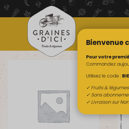
TOUS NOS
PRODUITS
Bienvenue c
Pour votre premi
Commandez aujourd
Utilisez le code :
BI
✓ Fruits & légume
✓ Sans abonneme
✓ Livraison sur Nan