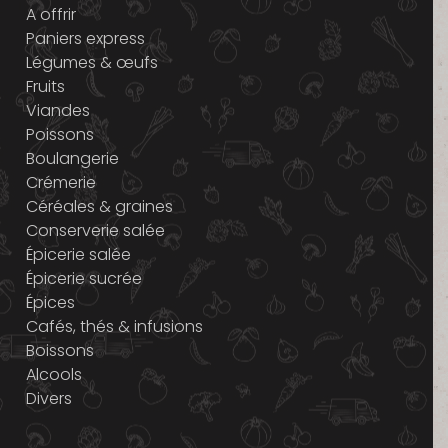
A offrir
Paniers express
Légumes & œufs
Fruits
Viandes
Poissons
Boulangerie
Crémerie
Céréales & graines
Conserverie salée
Épicerie salée
Épicerie sucrée
Épices
Cafés, thés & infusions
Boissons
Alcools
Divers