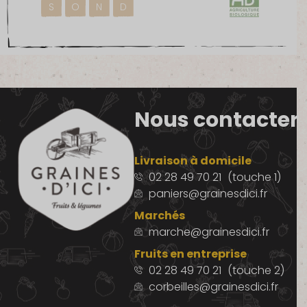
S
O
N
D
Nous contacter
Livraison à domicile
02 28 49 70 21
(touche 1)
paniers@grainesdici.fr
Marchés
marche@grainesdici.fr
Fruits en entreprise
02 28 49 70 21
(touche 2)
corbeilles@grainesdici.fr