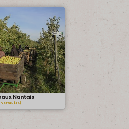
eaux Nantais
Vertou (44)