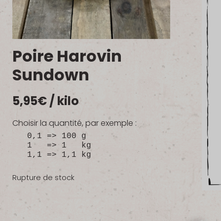
Poire Harovin
Sundown
5,95
€
/ kilo
Choisir la quantité, par exemple :
0,1 => 100 g
1 => 1 kg
1,1 => 1,1 kg
Rupture de stock