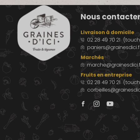
Nous contacte
Livraison à domicile
02 28 49 70 21
(touche
paniers@grainesdici.f
Marchés
marche@grainesdici.f
Fruits en entreprise
02 28 49 70 21
(touch
corbeilles@grainesdici