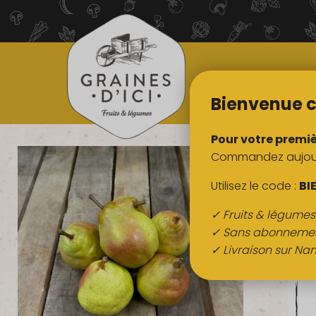
TOUS NOS
PRODUITS
Bienvenue c
Pour votre premi
Commandez aujourd
Utilisez le code :
BI
✓ Fruits & légume
✓ Sans abonneme
✓ Livraison sur Nan