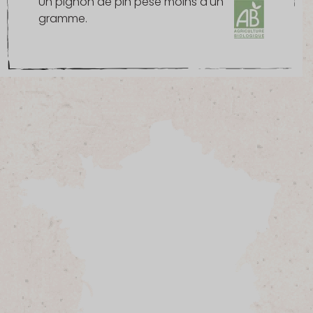
Un pignon de pin pèse moins d'un
gramme.