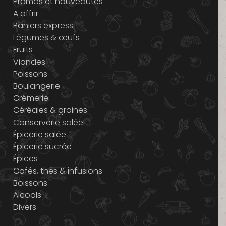
Promos et nouveautés
A offrir
Paniers express
Légumes & œufs
Fruits
Viandes
Poissons
Boulangerie
Crémerie
Céréales & graines
Conserverie salée
Épicerie salée
Épicerie sucrée
Épices
Cafés, thés & infusions
Boissons
Alcools
Divers