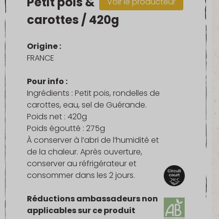
Petit pois &
Voir le producteur
carottes / 420g
Origine :
FRANCE
Pour info :
Ingrédients : Petit pois, rondelles de
carottes, eau, sel de Guérande.
Poids net : 420g
Poids égoutté : 275g
À conserver à l’abri de l’humidité et
de la chaleur. Après ouverture,
conserver au réfrigérateur et
consommer dans les 2 jours.
Réductions ambassadeurs non
applicables sur ce produit