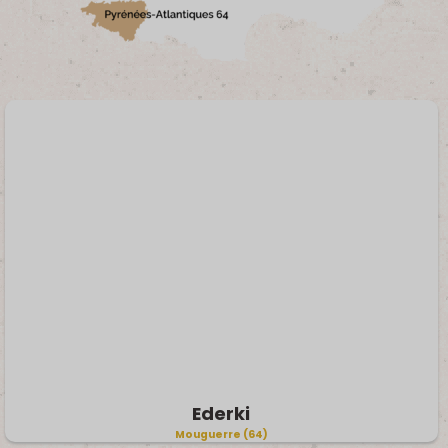
Ederki
Mouguerre (64)