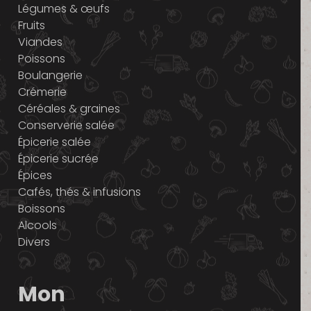
Légumes & œufs
Fruits
Viandes
Poissons
Boulangerie
Crémerie
Céréales & graines
Conserverie salée
Épicerie salée
Épicerie sucrée
Épices
Cafés, thés & infusions
Boissons
Alcools
Divers
Mon