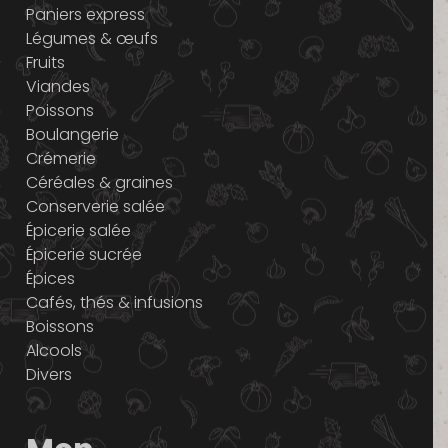
Paniers express
Légumes & œufs
Fruits
Viandes
Poissons
Boulangerie
Crémerie
Céréales & graines
Conserverie salée
Épicerie salée
Épicerie sucrée
Épices
Cafés, thés & infusions
Boissons
Alcools
Divers