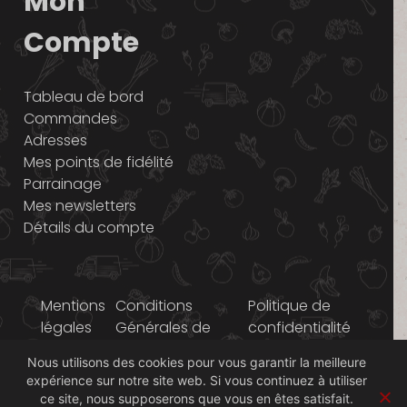
Mon
Compte
Tableau de bord
Commandes
Adresses
Mes points de fidélité
Parrainage
Mes newsletters
Détails du compte
Mentions
Conditions
Politique de
légales
Générales de
confidentialité
Vente
Nous utilisons des cookies pour vous garantir la meilleure
expérience sur notre site web. Si vous continuez à utiliser
© 2014-2026 Graines
ce site, nous supposerons que vous en êtes satisfait.