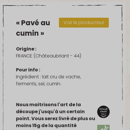
« Pavé au
Voir le producteur
cumin »
Origine :
FRANCE (Châteaubriant - 44)
Pour info :
Ingrédient : lait cru de vache,
ferments, sel, cumin.
Nous maitrisons l'art de la
découpe j'usqu'à un certain
point. Vous serez livré de plus ou
moins 15g de la quantité