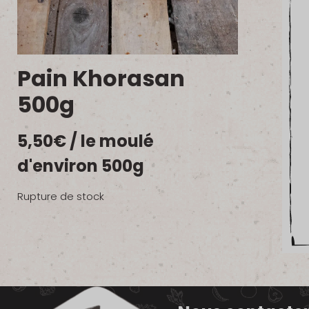
Pain Khorasan
500g
5,50
€
/ le moulé
d'environ 500g
Rupture de stock