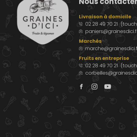
Nous contacte
Livraison à domicile
02 28 49 70 21
(touche
paniers@grainesdici.f
Marchés
marche@grainesdici.f
Fruits en entreprise
02 28 49 70 21
(touch
corbeilles@grainesdici