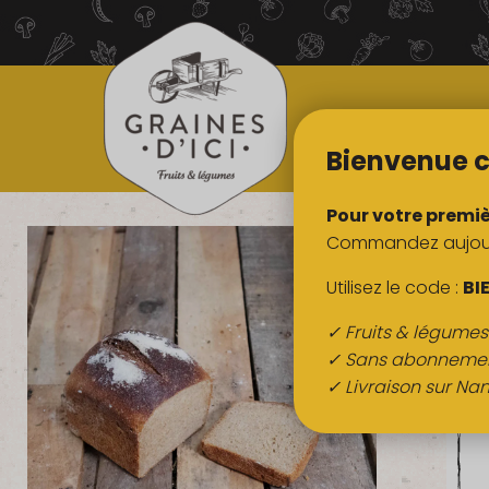
TOUS NOS
PRODUITS
Bienvenue c
Pour votre premi
Commandez aujourd
Utilisez le code :
BI
✓ Fruits & légume
✓ Sans abonneme
✓ Livraison sur Nan