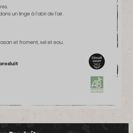
res.
s un linge à l'abri de l'air.
rasan et froment, sel et eau.
produit