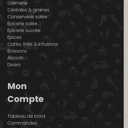
Crémerie
Céréales & graines
Conserverie salée
Épicerie salée
Épicerie sucrée
Épices
Cafés, thés & infusions
Boissons
Alcools
Divers
Mon
Compte
Tableau de bord
Commandes