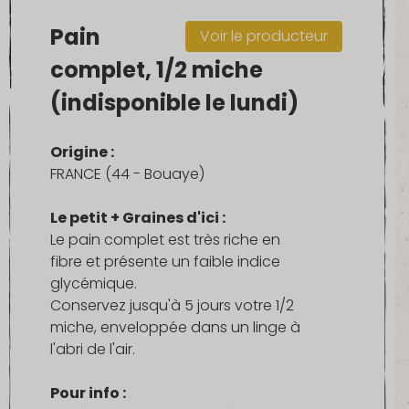
Pain
Voir le producteur
complet, 1/2 miche
(indisponible le lundi)
Origine :
FRANCE (44 - Bouaye)
Le petit + Graines d'ici :
Le pain complet est très riche en
fibre et présente un faible indice
glycémique.
Conservez jusqu'à 5 jours votre 1/2
miche, enveloppée dans un linge à
l'abri de l'air.
Pour info :