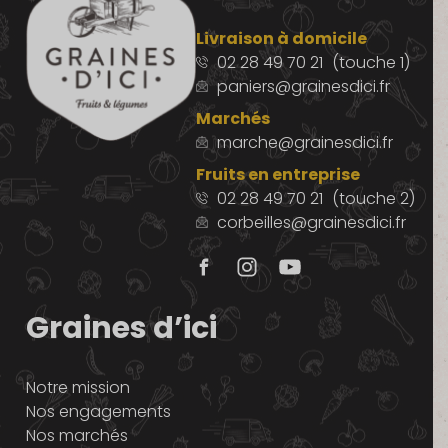
Livraison à domicile
02 28 49 70 21
(touche 1)
paniers@grainesdici.fr
Marchés
marche@grainesdici.fr
Fruits en entreprise
02 28 49 70 21
(touche 2)
corbeilles@grainesdici.fr
Graines d’ici
Notre mission
Nos engagements
Nos marchés