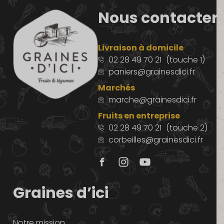
Nous contacter
Livraison à domicile
02 28 49 70 21
(touche 1)
paniers@grainesdici.fr
Marchés
marche@grainesdici.fr
Fruits en entreprise
02 28 49 70 21
(touche 2)
corbeilles@grainesdici.fr
Graines d’ici
Notre mission