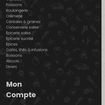
Poissons
Boulangerie
Crémerie
Céréales & graines
Conserverie salée
Épicerie salée
Épicerie sucrée
Épices
Cafés, thés & infusions
Boissons
Alcools
Divers
Mon
Compte