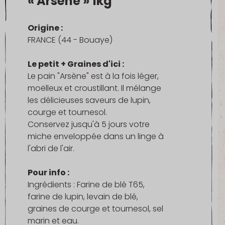
« Arsène » 1kg
Origine :
FRANCE (44 - Bouaye)
Le petit + Graines d'ici :
Le pain "Arsène" est à la fois léger,
moëlleux et croustillant. Il mélange
les délicieuses saveurs de lupin,
courge et tournesol.
Conservez jusqu'à 5 jours votre
miche enveloppée dans un linge à
l'abri de l'air.
Pour info :
Ingrédients : Farine de blé T65,
farine de lupin, levain de blé,
graines de courge et tournesol, sel
marin et eau.