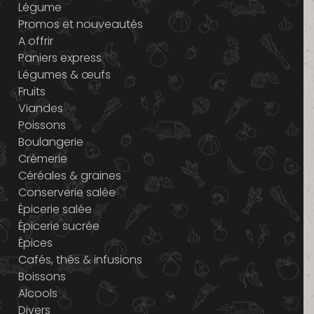
Légume
Promos et nouveautés
A offrir
Paniers express
Légumes & œufs
Fruits
Viandes
Poissons
Boulangerie
Crémerie
Céréales & graines
Conserverie salée
Épicerie salée
Épicerie sucrée
Épices
Cafés, thés & infusions
Boissons
Alcools
Divers