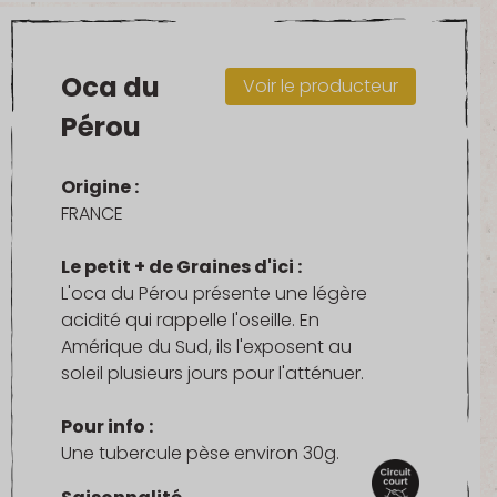
Oca du
Voir le producteur
Pérou
Origine :
FRANCE
Le petit + de Graines d'ici :
L'oca du Pérou présente une légère
acidité qui rappelle l'oseille. En
Amérique du Sud, ils l'exposent au
soleil plusieurs jours pour l'atténuer.
Pour info :
Une tubercule pèse environ 30g.