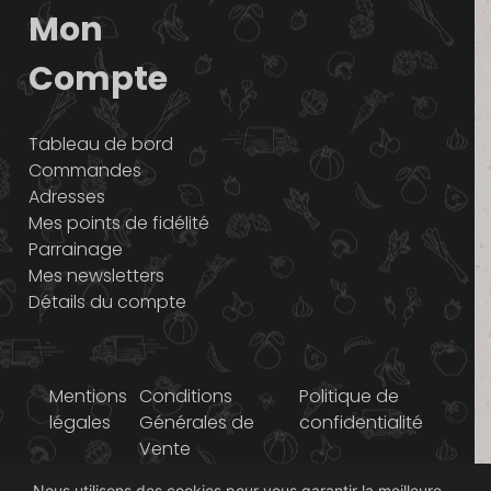
Mon
Compte
Tableau de bord
Commandes
Adresses
Mes points de fidélité
Parrainage
Mes newsletters
Détails du compte
Mentions
Conditions
Politique de
légales
Générales de
confidentialité
Vente
Nous utilisons des cookies pour vous garantir la meilleure