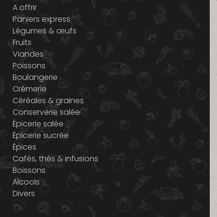
A offrir
Paniers express
Légumes & œufs
Fruits
Viandes
Poissons
Boulangerie
Crémerie
Céréales & graines
Conserverie salée
Épicerie salée
Épicerie sucrée
Épices
Cafés, thés & infusions
Boissons
Alcools
Divers