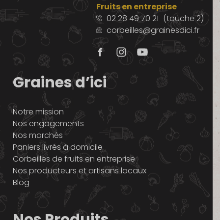
Fruits en entreprise
02 28 49 70 21
(touche 2)
corbeilles@grainesdici.fr
Graines d’ici
Notre mission
Nos engagements
Nos marchés
Paniers livrés à domicile
Corbeilles de fruits en entreprise
Nos producteurs et artisans locaux
Blog
Nos Produits