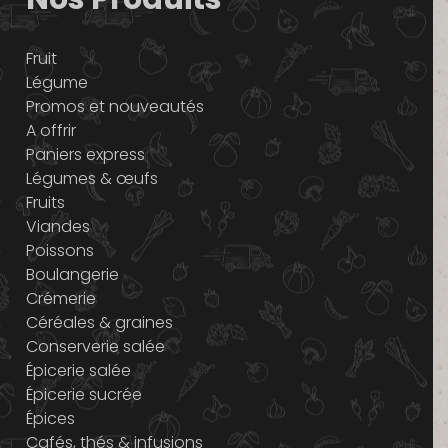
Fruit
Légume
Promos et nouveautés
A offrir
Paniers express
Légumes & œufs
Fruits
Viandes
Poissons
Boulangerie
Crémerie
Céréales & graines
Conserverie salée
Épicerie salée
Épicerie sucrée
Épices
Cafés, thés & infusions