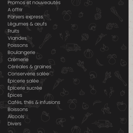
Promos et nouveautés
A offrir
Paniers express
Légumes & œufs
Fruits
Viandes
Poissons
Boulangerie
Crémerie
Céréales & graines
Conserverie salée
Épicerie salée
Épicerie sucrée
Épices
Cafés, thés & infusions
Boissons
Alcools
Divers