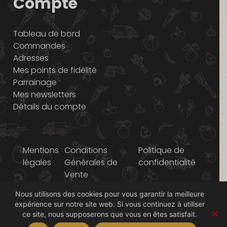
Compte
Tableau de bord
Commandes
Adresses
Mes points de fidélité
Parrainage
Mes newsletters
Détails du compte
Mentions
Conditions
Politique de
légales
Générales de
confidentialité
Vente
Nous utilisons des cookies pour vous garantir la meilleure
© 2014-2026 Graines
expérience sur notre site web. Si vous continuez à utiliser
d'ici
ce site, nous supposerons que vous en êtes satisfait.