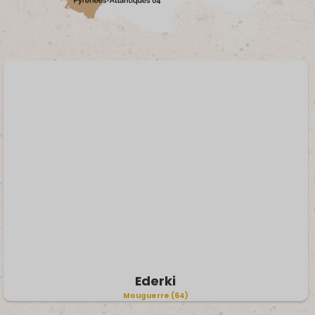
Ederki
Mouguerre (64)