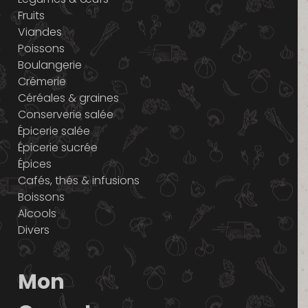
Fruits
Viandes
Poissons
Boulangerie
Crémerie
Céréales & graines
Conserverie salée
Épicerie salée
Épicerie sucrée
Épices
Cafés, thés & infusions
Boissons
Alcools
Divers
Mon