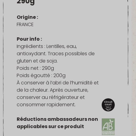
290g
Origine :
FRANCE
Pour info :
Ingrédients : Lentilles, eau,
antioxydant. Traces possibles de
gluten et de soja.
Poids net : 290g
Poids égoutté : 200g
À conserver à l’abri de l’humidité et
de la chaleur. Après ouverture,
conserver au réfrigérateur et
consommer rapidement.
Réductions ambassadeurs non
applicables sur ce produit