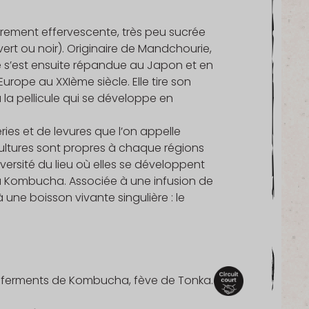
rement effervescente, très peu sucrée
vert ou noir). Originaire de Mandchourie,
le s’est ensuite répandue au Japon et en
urope au XXIème siècle. Elle tire son
la pellicule qui se développe en
ies et de levures que l’on appelle
ultures sont propres à chaque régions
versité du lieu où elles se développent
 du Kombucha. Associée à une infusion de
une boisson vivante singulière : le
re, ferments de Kombucha, fève de Tonka.