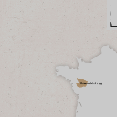
Tonka