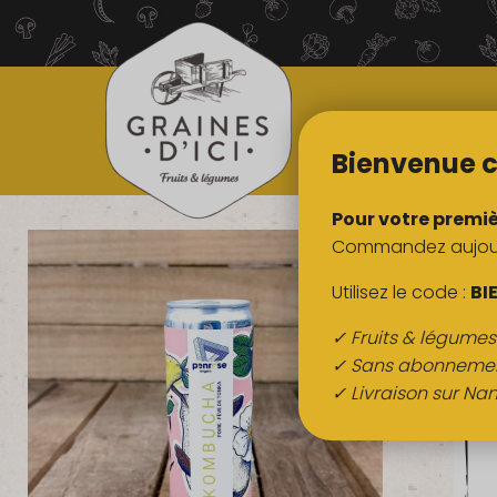
TOUS NOS
PRODUITS
Bienvenue c
Pour votre premi
Commandez aujourd
Utilisez le code :
BI
✓ Fruits & légume
✓ Sans abonneme
✓ Livraison sur Nan