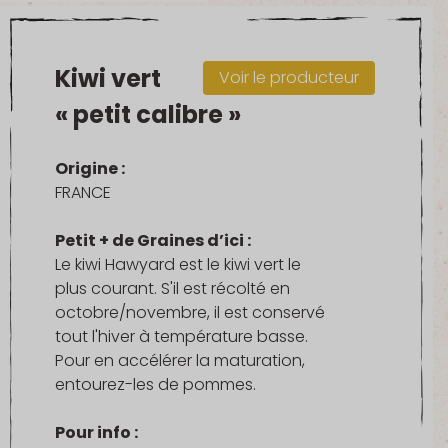
Kiwi vert
Voir le producteur
« petit calibre »
Origine :
FRANCE
Petit + de Graines d’ici :
Le kiwi Hawyard est le kiwi vert le
plus courant. S'il est récolté en
octobre/novembre, il est conservé
tout l'hiver à température basse.
Pour en accélérer la maturation,
entourez-les de pommes.
Pour info :