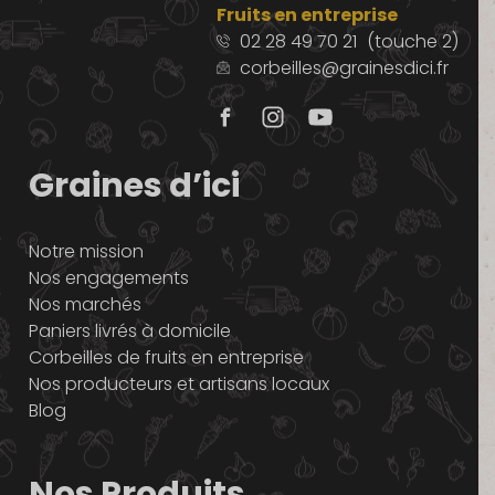
Fruits en entreprise
02 28 49 70 21
(touche 2)
corbeilles@grainesdici.fr
Graines d’ici
Notre mission
Nos engagements
Nos marchés
Paniers livrés à domicile
Corbeilles de fruits en entreprise
Nos producteurs et artisans locaux
Blog
Nos Produits