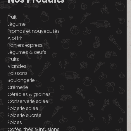
Fruit
Légume
Promos et nouveautés
A offrir
Paniers express
Légumes & œufs
Fruits
Viandes
Poissons
Boulangerie
Crémerie
Céréales & graines
Conserverie salée
Épicerie salée
Épicerie sucrée
Épices
Cafés, thés & infusions