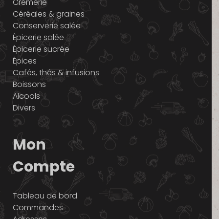
Crémerie
Céréales & graines
Conserverie salée
Épicerie salée
Épicerie sucrée
Épices
Cafés, thés & infusions
Boissons
Alcools
Divers
Mon
Compte
Tableau de bord
Commandes