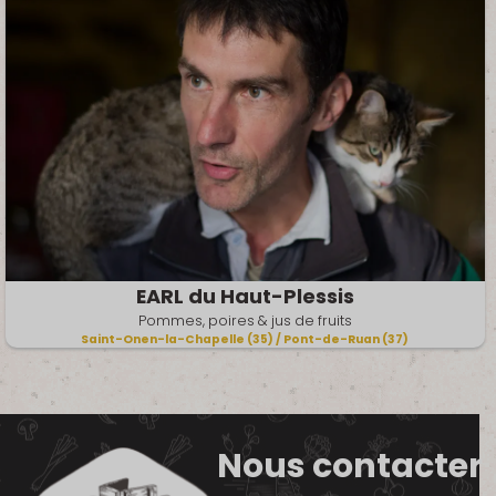
EARL du Haut-Plessis
Pommes, poires & jus de fruits
Saint-Onen-la-Chapelle (35) / Pont-de-Ruan (37)
Nous contacter