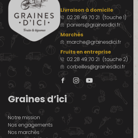
Livraison à domicile
02 28 49 70 21
(touche 1)
paniers@grainesdici.fr
Marchés
marche@grainesdici.fr
Fruits en entreprise
02 28 49 70 21
(touche 2)
corbeilles@grainesdici.fr
Graines d’ici
Notre mission
Nos engagements
Nos marchés